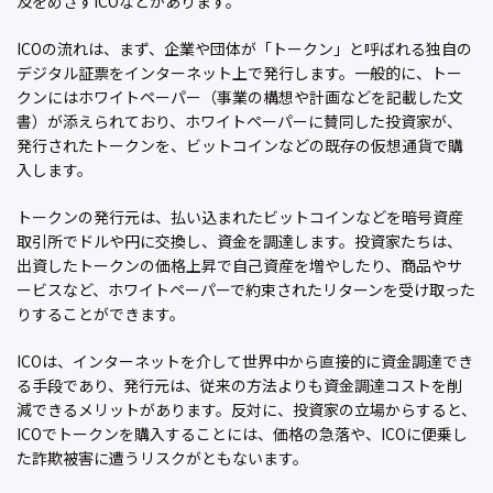
及をめざすICOなどがあります。
ICOの流れは、まず、企業や団体が「トークン」と呼ばれる独自の
デジタル証票をインターネット上で発行します。一般的に、トー
クンにはホワイトペーパー（事業の構想や計画などを記載した文
書）が添えられており、ホワイトペーパーに賛同した投資家が、
発行されたトークンを、ビットコインなどの既存の仮想通貨で購
入します。
トークンの発行元は、払い込まれたビットコインなどを暗号資産
取引所でドルや円に交換し、資金を調達します。投資家たちは、
出資したトークンの価格上昇で自己資産を増やしたり、商品やサ
ービスなど、ホワイトペーパーで約束されたリターンを受け取った
りすることができます。
ICOは、インターネットを介して世界中から直接的に資金調達でき
る手段であり、発行元は、従来の方法よりも資金調達コストを削
減できるメリットがあります。反対に、投資家の立場からすると、
ICOでトークンを購入することには、価格の急落や、ICOに便乗し
た詐欺被害に遭うリスクがともないます。