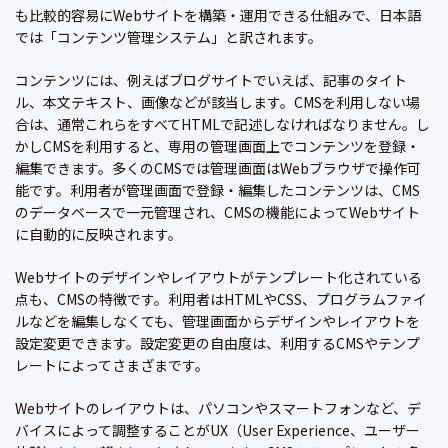
も比較的容易にWebサイトを構築・運用できる仕組みで、日本語
では「コンテンツ管理システム」と訳されます。
コンテンツには、例えばブログサイトでいえば、記事のタイト
ル、本文テキスト、画像などが該当します。CMSを利用しない場
合は、通常これらをすべてHTMLで記述しなければなりません。し
かしCMSを利用すると、専用の管理画面上でコンテンツを登録・
編集できます。多くのCMSでは管理画面はWebブラウザで操作可
能です。利用者が管理画面で登録・編集したコンテンツは、CMS
のデータベースで一元管理され、CMSの機能によってWebサイト
に自動的に反映されます。
Webサイトのデザインやレイアウトがテンプレート化されている
点も、CMSの特徴です。利用者はHTMLやCSS、プログラムファイ
ルなどを編集しなくても、管理画面からデザインやレイアウトを
設定変更できます。設定変更の自由度は、利用するCMSやテンプ
レートによってさまざまです。
Webサイトのレイアウトは、パソコンやスマートフォンなど、デ
バイスによって調整することがUX（User Experience、ユーザー