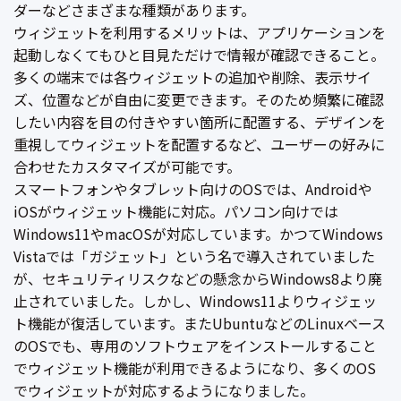
ダーなどさまざまな種類があります。
ウィジェットを利用するメリットは、アプリケーションを
起動しなくてもひと目見ただけで情報が確認できること。
多くの端末では各ウィジェットの追加や削除、表示サイ
ズ、位置などが自由に変更できます。そのため頻繁に確認
したい内容を目の付きやすい箇所に配置する、デザインを
重視してウィジェットを配置するなど、ユーザーの好みに
合わせたカスタマイズが可能です。
スマートフォンやタブレット向けのOSでは、Androidや
iOSがウィジェット機能に対応。パソコン向けでは
Windows11やmacOSが対応しています。かつてWindows
Vistaでは「ガジェット」という名で導入されていました
が、セキュリティリスクなどの懸念からWindows8より廃
止されていました。しかし、Windows11よりウィジェッ
ト機能が復活しています。またUbuntuなどのLinuxベース
のOSでも、専用のソフトウェアをインストールすること
でウィジェット機能が利用できるようになり、多くのOS
でウィジェットが対応するようになりました。