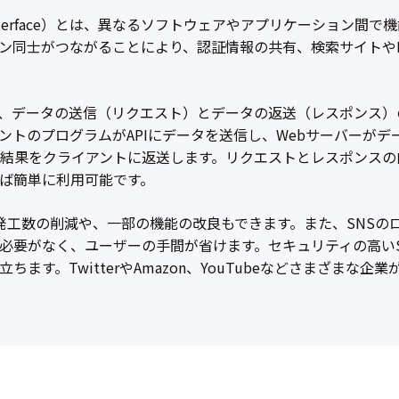
ramming Interface）とは、異なるソフトウェアやアプリケーシ
ン同士がつながることにより、認証情報の共有、検索サイトや
ては、データの送信（リクエスト）とデータの返送（レスポンス）
ントのプログラムがAPIにデータを送信し、Webサーバーがデ
結果をクライアントに返送します。リクエストとレスポンスの内
ば簡単に利用可能です。
開発工数の削減や、一部の機能の改良もできます。また、SNS
必要がなく、ユーザーの手間が省けます。セキュリティの高い
ます。TwitterやAmazon、YouTubeなどさまざまな企