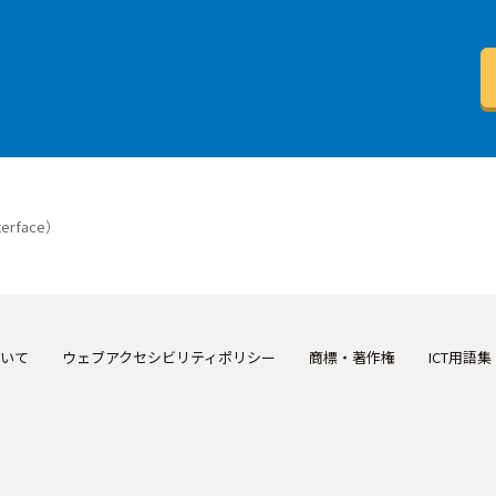
nterface）
いて
ウェブアクセシビリティポリシー
商標・著作権
ICT用語集