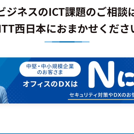
ビジネスのICT課題のご相談
NTT西日本におまかせくださ