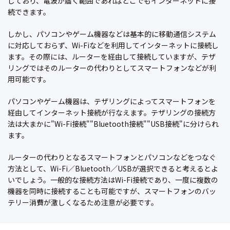
しており、電波が届く範囲であればどこでもインターネットに接
続できます。
しかし、パソコンやゲーム機器などは基本的に移動通信システム
に対応しておらず、Wi-Fiなどを利用してインターネットに接続し
ます。その際には、ルーターを経由して接続していますが、テザ
リングではそのルーターの代わりとしてスマートフォンなどが利
用可能です。
パソコンやゲーム機器は、テザリングによってスマートフォンを
経由してインターネット接続が行なえます。テザリングの接続方
法は大まかに"Wi-Fi接続""Bluetooth接続""USB接続"に分けられ
ます。
ルーターの代わりとなるスマートフォンとパソコンなどをつなぐ
方法として、Wi-Fi／Bluetooth／USBが選択できると考えるとよ
いでしょう。一般的な接続方法はWi-Fi接続であり、一度に複数の
機器を同時に接続することも可能ですが、スマートフォンのバッ
テリー消費が激しくなるため注意が必要です。