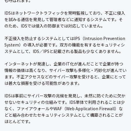
も呼ばれます。
IDSはネットワークトラフィックを常時監視しており、不正に侵入
を試みる通信を発見して管理者などに通知するシステムです。そ
のため、IDSでは侵入の防御までは対応していません。
不正侵入を防止するシステムとしてはIPS（Intrusion Prevention
System）の導入が必要です。双方の機能を有するセキュリティシ
ステムとして、IDS／IPSと記載される製品も少なくありません。
インターネットが発達し、企業のIT化が進んだことで企業が持つ
情報の価値は高くなり、サイバー攻撃も多様化・巧妙化が進んでい
ます。不正アクセスなどのサイバー攻撃を受けると、企業にとって
は甚大な損害を受ける可能性があります。
IDSは事前にサイバー攻撃の兆候を発見し、未然に防ぐために欠か
せないセキュリティの仕組みです。IDS単体で利用されることは少
なく、ファイアウォールやWAF（Web Application Firewall）な
どと組み合わせたセキュリティシステムとして構築されることが
ほとんどです。