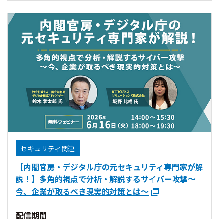
セキュリティ関連
【内閣官房・デジタル庁の元セキュリティ専門家が解
説！】多角的視点で分析・解説するサイバー攻撃～
今、企業が取るべき現実的対策とは～
配信期間