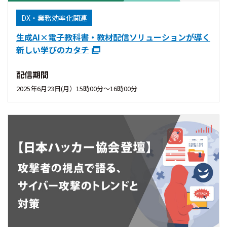
DX・業務効率化関連
生成AI×電子教科書・教材配信ソリューションが導く
新しい学びのカタチ
配信期間
2025年6月23日(月）15時00分〜16時00分