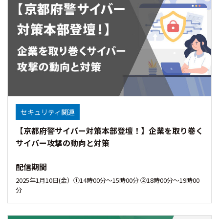
セキュリティ関連
【京都府警サイバー対策本部登壇！】企業を取り巻く
サイバー攻撃の動向と対策
配信期間
2025年1月10日(金）①14時00分〜15時00分 ②18時00分～19時00
分