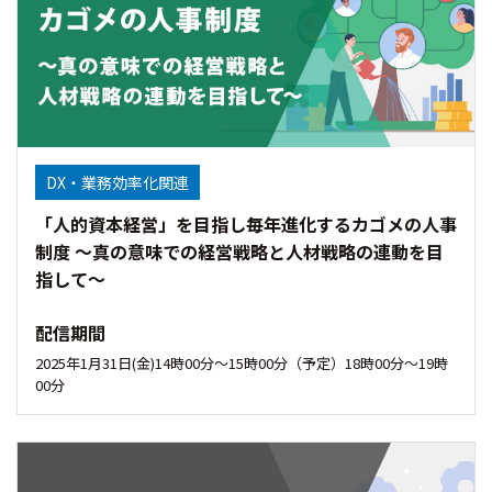
DX・業務効率化関連
「人的資本経営」を目指し毎年進化するカゴメの人事
制度 ～真の意味での経営戦略と人材戦略の連動を目
指して～
配信期間
2025年1月31日(金)14時00分～15時00分（予定）18時00分～19時
00分