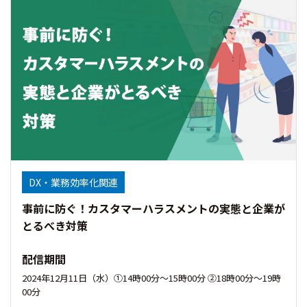
DX・業務効率化関連
事前に防ぐ！カスタマーハラスメントの実態と企業が
とるべき対策
配信期間
2024年12月11日（水）①14時00分〜15時00分 ②18時00分～19時
00分