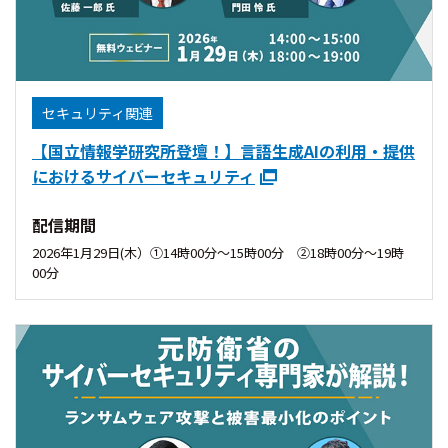
セキュリティ関連
【国立情報学研究所登壇！】言語生成AIの利用・提供
におけるサイバーセキュリティ
配信期間
2026年1月29日(木）①14時00分〜15時00分 ②18時00分〜19時
00分