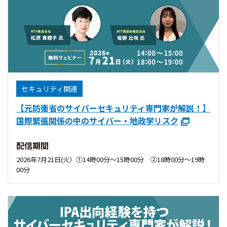
セキュリティ関連
【元防衛省のサイバーセキュリティ専門家が解説！】
国際緊張関係の中のサイバー・地政学リスク
配信期間
2026年7月21日(火）①14時00分〜15時00分 ②18時00分〜19時
00分