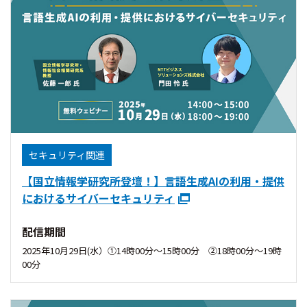
セキュリティ関連
【国立情報学研究所登壇！】言語生成AIの利用・提供
におけるサイバーセキュリティ
配信期間
2025年10月29日(水）①14時00分〜15時00分 ②18時00分〜19時
00分