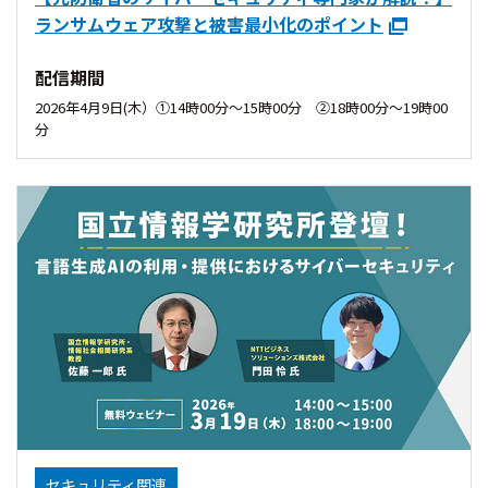
ランサムウェア攻撃と被害最小化のポイント
配信期間
2026年4月9日(木）①14時00分〜15時00分 ②18時00分〜19時00
分
セキュリティ関連