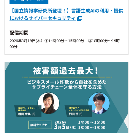
【国立情報学研究所登壇！】言語生成AIの利用・提供
におけるサイバーセキュリティ
配信期間
2026年3月19日(木）①14時00分〜15時00分 ②18時00分〜19時
00分