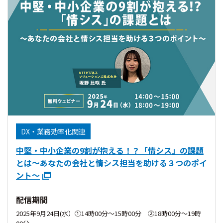
DX・業務効率化関連
中堅・中小企業の9割が抱える！？「情シス」の課題
とは～あなたの会社と情シス担当を助ける３つのポイ
ント～
配信期間
2025年9月24日(水）①14時00分〜15時00分 ②18時00分〜19時