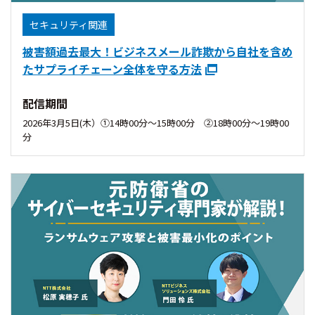
セキュリティ関連
被害額過去最大！ビジネスメール詐欺から自社を含め
たサプライチェーン全体を守る方法
配信期間
2026年3月5日(木）①14時00分〜15時00分 ②18時00分〜19時00
分