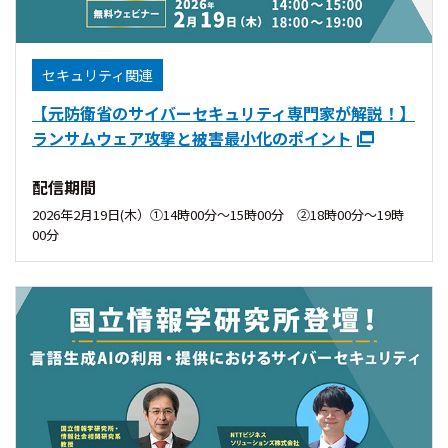
セキュリティ関連
【元防衛省のサイバーセキュリティ専門家が解説！】
ランサムウェア攻撃と被害最小化のポイント
配信期間
2026年2月19日(木）①14時00分〜15時00分 ②18時00分〜19時
00分