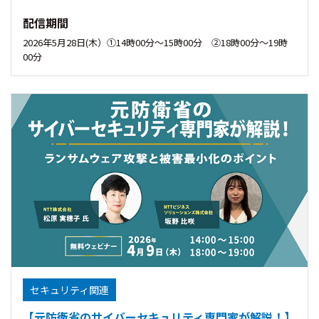
配信期間
2026年5月28日(木）①14時00分〜15時00分 ②18時00分〜19時
00分
セキュリティ関連
【元防衛省のサイバーセキュリティ専門家が解説！】