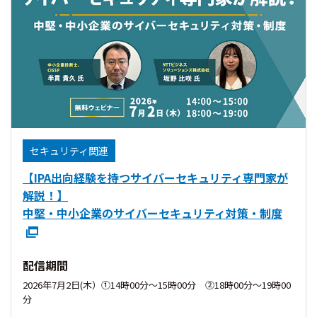
セキュリティ関連
【IPA出向経験を持つサイバーセキュリティ専門家が
解説！】
中堅・中小企業のサイバーセキュリティ対策・制度
配信期間
2026年7月2日(木）①14時00分〜15時00分 ②18時00分〜19時00
分