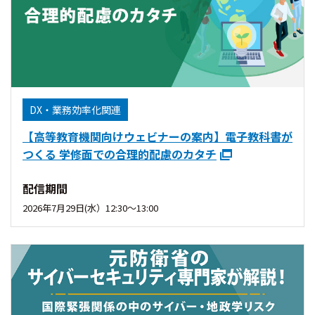
DX・業務効率化関連
【高等教育機関向けウェビナーの案内】電子教科書が
つくる 学修面での合理的配慮のカタチ
配信期間
2026年7月29日(水）12:30～13:00