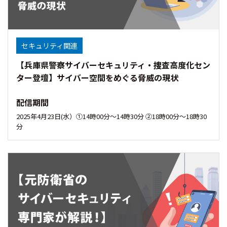
セキュリティ関連
【兵庫県警察サイバーセキュリティ・捜査高度化セン
ター登壇】サイバー空間をめぐる脅威の現状
配信期間
2025年4月23日(水）①14時00分〜14時30分 ②18時00分～18時30
分