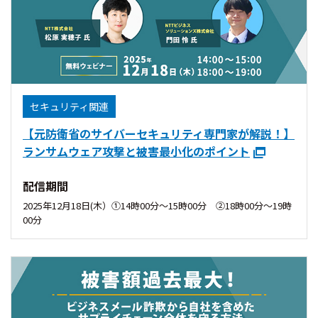
セキュリティ関連
【元防衛省のサイバーセキュリティ専門家が解説！】
ランサムウェア攻撃と被害最小化のポイント
配信期間
2025年12月18日(木）①14時00分〜15時00分 ②18時00分〜19時
00分