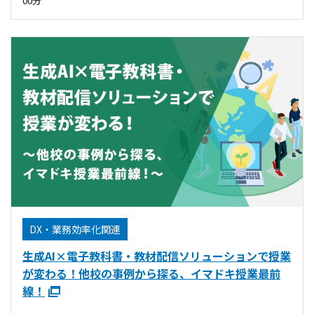
00分
DX・業務効率化関連
生成AI×電子教科書・教材配信ソリューションで授業
が変わる！他校の事例から探る、イマドキ授業最前
線！