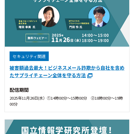
セキュリティ関連
被害額過去最大！ビジネスメール詐欺から自社を含め
たサプライチェーン全体を守る方法
配信期間
2025年11月26日(水）①14時00分〜15時00分 ②18時00分〜19時
00分