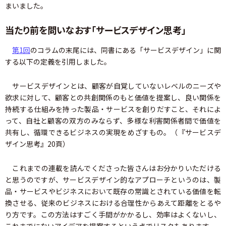
まいました。
当たり前を問いなおす「サービスデザイン思考」
第1回
のコラムの末尾には、同書にある「サービスデザイン」に関
する以下の定義を引用しました。
サービスデザインとは、顧客が自覚していないレベルのニーズや
欲求に対して、顧客との共創関係のもと価値を提案し、良い関係を
持続する仕組みを持った製品・サービスを創りだすこと、それによ
って、自社と顧客の双方のみならず、多様な利害関係者間で価値を
共有し、循環できるビジネスの実現をめざすもの。（『サービスデ
ザイン思考』20頁）
これまでの連載を読んでくださった皆さんはお分かりいただける
と思うのですが、サービスデザイン的なアプローチというのは、製
品・サービスやビジネスにおいて既存の常識とされている価値を転
換させる、従来のビジネスにおける合理性からあえて距離をとるや
り方です。この方法はすごく手間がかかるし、効率はよくないし、