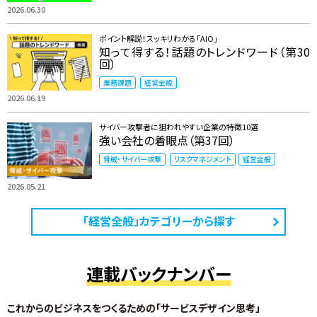
2026.06.30
ポイント解説！スッキリわかる「AIO」
知って得する！話題のトレンドワード（第30
回）
業務課題
経営全般
2026.06.19
サイバー攻撃者に狙われやすい企業の特徴10選
強い会社の着眼点（第37回）
脅威・サイバー攻撃
リスクマネジメント
経営全般
2026.05.21
「経営全般」カテゴリーから探す
連載バックナンバー
これからのビジネスをつくるための「サービスデザイン思考」