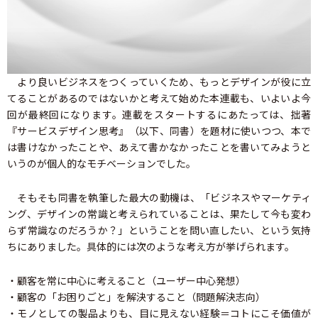
より良いビジネスをつくっていくため、もっとデザインが役に立
てることがあるのではないかと考えて始めた本連載も、いよいよ今
回が最終回になります。連載をスタートするにあたっては、拙著
『サービスデザイン思考』（以下、同書）を題材に使いつつ、本で
は書けなかったことや、あえて書かなかったことを書いてみようと
いうのが個人的なモチベーションでした。
そもそも同書を執筆した最大の動機は、「ビジネスやマーケティ
ング、デザインの常識と考えられていることは、果たして今も変わ
らず常識なのだろうか？」ということを問い直したい、という気持
ちにありました。具体的には次のような考え方が挙げられます。
・顧客を常に中心に考えること（ユーザー中心発想）
・顧客の「お困りごと」を解決すること（問題解決志向）
・モノとしての製品よりも、目に見えない経験＝コトにこそ価値が