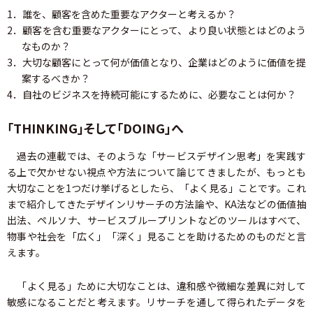
1．誰を、顧客を含めた重要なアクターと考えるか？
2．顧客を含む重要なアクターにとって、より良い状態とはどのよう
なものか？
3．大切な顧客にとって何が価値となり、企業はどのように価値を提
案するべきか？
4．自社のビジネスを持続可能にするために、必要なことは何か？
「THINKING」そして「DOING」へ
過去の連載では、そのような「サービスデザイン思考」を実践す
る上で欠かせない視点や方法について論じてきましたが、もっとも
大切なことを1つだけ挙げるとしたら、「よく見る」ことです。これ
まで紹介してきたデザインリサーチの方法論や、KA法などの価値抽
出法、ペルソナ、サービスブループリントなどのツールはすべて、
物事や社会を「広く」「深く」見ることを助けるためのものだと言
えます。
「よく見る」ために大切なことは、違和感や微細な差異に対して
敏感になることだと考えます。リサーチを通して得られたデータを