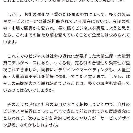
これまでにないアイデアを提案するという点でリスクもあります。
しかし、技術の進化や企業のたゆまぬ努力によって、多くの製品
やサービスは一定の質が担保されている現在において、今後の社
会・市場で顧客から愛され、長く続くビジネスを実現しようと思う
なら、これまでの当たり前を変えていくことが企業には求められて
います。
これまでのビジネスは社会の近代化が要求した大量生産・大量消
費モデルがベースにあり、つくる側、売る側の合理性や効率性が重
視されてきました。同様に、デザインやマーケティングも、大量生
産・大量消費モデルを前提に進化してきたと言えます。しかし、昨
今この前提が大きく崩れ始めていることは、多くの読者も実感して
いるのではないでしょうか。
そのような時代と社会の潮目が大きく転換していく中で、自社の
ビジネスや業界にとってこれまで当たり前とされてきた既成概念に
とらわれず、次のことを創造的に考えるやり方が「サービスデザイ
ン思考」なのかもしれません。