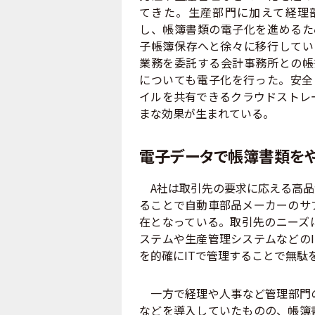
てきた。生産部門に加えて経理部
し、帳簿書類の電子化を進めるた
子帳簿保存へと徐々に移行してい
業務を委託する会計事務所との帳
についても電子化を行った。安全
イルを共有できるクラウドストレ
まな効果が生まれている。
電子データで帳簿書類をや
A社は取引先の要求に応える高品
ることで自動車部品メーカーのサ
在となっている。取引先のニーズ
ステムや生産管理システムなどの
を的確にITで管理することで無駄
一方で経理や人事など管理部門の
などを導入していたものの、帳簿