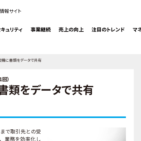
情報サイト
キュリティ
事業継続
売上の向上
注目のトレンド
マ
契機に書類をデータで共有
1回）
書類をデータで共有
まで取引先との受
め、業務を効率化し