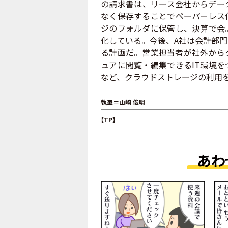
の請求書は、リース会社からデー
なく保存することでペーパーレス
ジのフォルダに保管し、決算で会
化している。今後、A社は会計部
る計画だ。営業担当者が社外から
ュアに閲覧・編集できるIT環境
など、クラウドストレージの利用
執筆＝山崎 俊明
【TP】
あわ