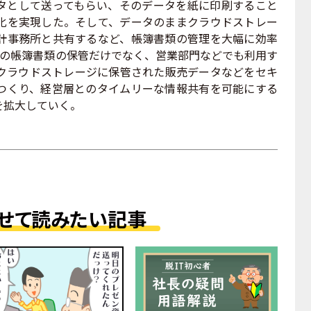
タとして送ってもらい、そのデータを紙に印刷すること
化を実現した。そして、データのままクラウドストレー
計事務所と共有するなど、帳簿書類の管理を大幅に効率
門の帳簿書類の保管だけでなく、営業部門などでも利用す
クラウドストレージに保管された販売データなどをセキ
をつくり、経営層とのタイムリーな情報共有を可能にする
を拡大していく。
せて読みたい記事