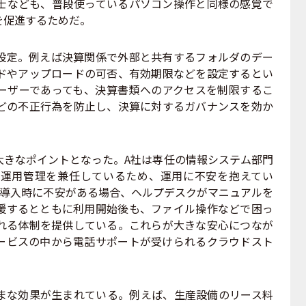
士なども、普段使っているパソコン操作と同様の感覚で
を促進するためだ。
定。例えば決算関係で外部と共有するフォルダのデー
ドやアップロードの可否、有効期限などを設定するとい
ーザーであっても、決算書類へのアクセスを制限するこ
どの不正行為を防止し、決算に対するガバナンスを効か
きなポイントとなった。A社は専任の情報システム部門
の運用管理を兼任しているため、運用に不安を抱えてい
は導入時に不安がある場合、ヘルプデスクがマニュアルを
援するとともに利用開始後も、ファイル操作などで困っ
れる体制を提供している。これらが大きな安心につなが
ービスの中から電話サポートが受けられるクラウドスト
な効果が生まれている。例えば、生産設備のリース料