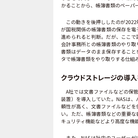
かることから、帳簿書類のペーパ
この動きを後押ししたのが2022
が国税関係の帳簿書類の保存を電
進められると判断。だが、ここで
会計事務所との帳簿書類のやり取
書類はデータのまま保存すること
タで帳簿書類をやり取りする仕組
クラウドストレージの導入
A社では文書ファイルなどの保管場
装置）を導入していた。NASは、
頼性が高く、文書ファイルなどを
い。ただ、帳簿書類などの重要な
キュリティ機能などより高度な機能
また、NASは社内のユーザーが