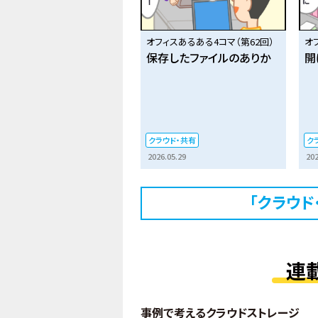
オフィスあるある4コマ（第62回）
オ
保存したファイルのありか
開
クラウド・共有
ク
2026.05.29
202
「クラウド
連
事例で考えるクラウドストレージ