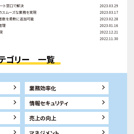
ート窓口で解決
2023.03.29
のスムーズな業務を実現
2023.03.17
者数を柔軟に追加可能
2023.02.28
管理
2023.01.16
現
2022.12.21
2022.11.30
テゴリー 一覧
業務効率化
情報セキュリティ
売上の向上
マネジメント