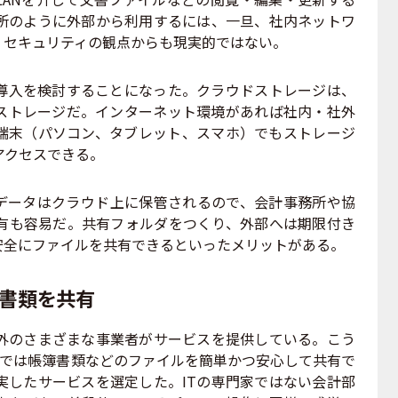
所のように外部から利用するには、一旦、社内ネットワ
、セキュリティの観点からも現実的ではない。
入を検討することになった。クラウドストレージは、
ストレージだ。インターネット環境があれば社内・社外
端末（パソコン、タブレット、スマホ）でもストレージ
アクセスできる。
データはクラウド上に保管されるので、会計事務所や協
有も容易だ。共有フォルダをつくり、外部へは期限付き
安全にファイルを共有できるといったメリットがある。
と書類を共有
のさまざまな事業者がサービスを提供している。こう
社では帳簿書類などのファイルを簡単かつ安心して共有で
実したサービスを選定した。ITの専門家ではない会計部