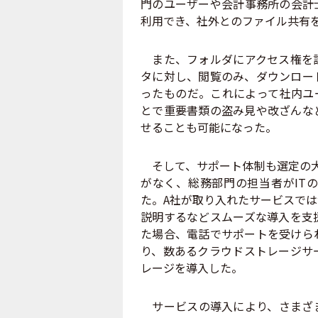
門のユーザーや会計事務所の会計
利用でき、社外とのファイル共有
また、フォルダにアクセス権を設
タに対し、閲覧のみ、ダウンロー
ったものだ。これによって社内ユ
とで重要書類の盗み見や改ざんな
せることも可能になった。
そして、サポート体制も選定の大
がなく、総務部門の担当者がIT
た。A社が取り入れたサービスで
説明するなどスムーズな導入を支
た場合、電話でサポートを受けら
り、数あるクラウドストレージサ
レージを導入した。
サービスの導入により、さまざま