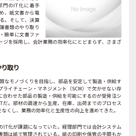
門のIT化に着手
め、紙文書から電
る。そして、決算
簿書類のやり取り
・簡単に文書ファ
ージを採用し、会計業務の効率化にとどまらず、さまざ
り取り
質なモノづくりを目指し、部品を安定して製造・供給す
プライチェーン・マネジメント（SCM）で欠かせない存
に合わせた部品の製造・供給を可能にするのが受発注シ
ITだ。部材の調達から生産、在庫、出荷までのプロセス
をなくし、業務の効率化と生産性の向上を進めてきた。
IT化が課題になっていた。経理部門では会計システム
書類は紙で管理されている。紙の印刷や保管の手間もか