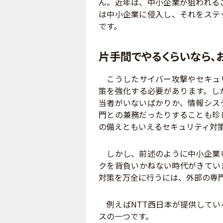
ん。近年は、中小企業が狙われる
は中小企業に侵入し、それをステ
です。
片手間でやるくらいなら、
こうしたサイバー攻撃やセキュリ
策を強化する必要があります。し
当者がいないばかりか、情報シス
門との兼務だったりすることも珍
の備えともいえるセキュリティ対
しかし、前述のように中小企業も
クを背負いかねない時代がきてい
対策を万全に行うには、外部の専
例えばNTT西日本が提供してい
スの一つです。