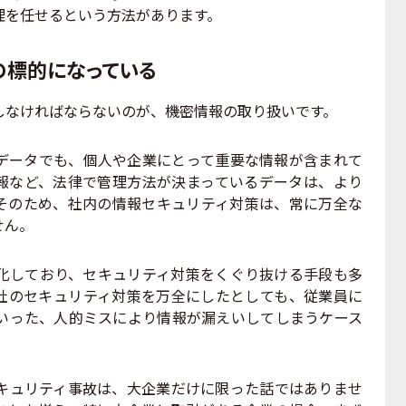
理を任せるという方法があります。
の標的になっている
しなければならないのが、機密情報の取り扱いです。
ータでも、個人や企業にとって重要な情報が含まれて
報など、法律で管理方法が決まっているデータは、より
そのため、社内の情報セキュリティ対策は、常に万全な
せん。
しており、セキュリティ対策をくぐり抜ける手段も多
社のセキュリティ対策を万全にしたとしても、従業員に
いった、人的ミスにより情報が漏えいしてしまうケース
ュリティ事故は、大企業だけに限った話ではありませ