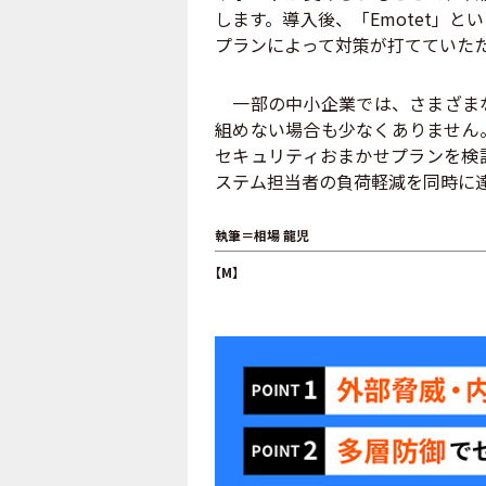
します。導入後、「Emotet」
プランによって対策が打てていた
一部の中小企業では、さまざまな
組めない場合も少なくありません
セキュリティおまかせプランを検
ステム担当者の負荷軽減を同時に
執筆＝相場 龍児
【M】