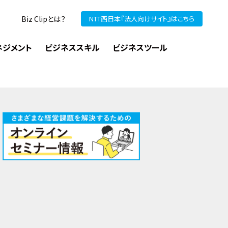
Biz Clipとは？
NTT西日本『法人向けサイト』はこちら
ネジメント
ビジネススキル
ビジネスツール