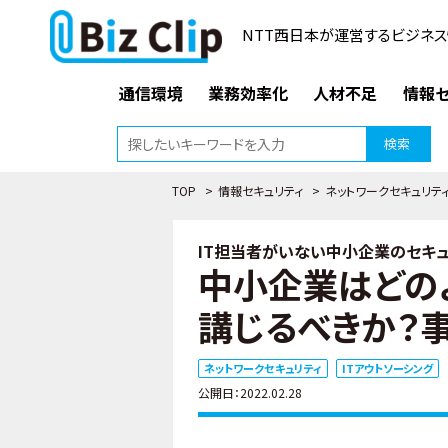
NTT西日本が運営するビジネス
通信環境
業務効率化
人材不足
情報セ
検索
TOP
>
情報セキュリティ
>
ネットワークセキュリテ
IT担当者がいない中小企業のセキュ
中小企業はどの
講じるべきか？
ネットワークセキュリティ
ITアウトソーシング
公開日：2022.02.28