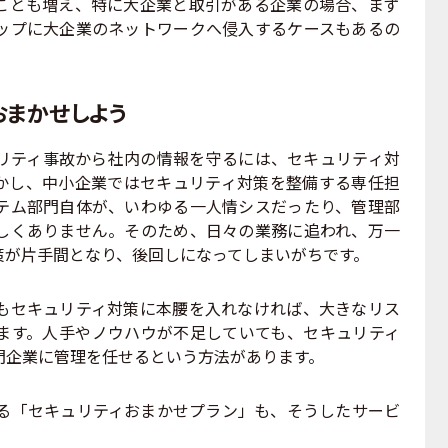
ことも増え、特に大企業と取引がある企業の場合、まず
ップに大企業のネットワークへ侵入するケースもあるの
おまかせしよう
ティ事故から社内の情報を守るには、セキュリティ対
かし、中小企業ではセキュリティ対策を整備する専任担
テム部門自体が、いわゆる一人情シスだったり、管理部
しくありません。そのため、日々の業務に追われ、万一
策が片手間となり、後回しになってしまいがちです。
セキュリティ対策に本腰を入れなければ、大きなリス
ます。人手やノウハウが不足していても、セキュリティ
門企業に管理を任せるという方法があります。
る「セキュリティおまかせプラン」も、そうしたサービ