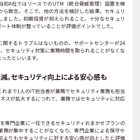
初A社ではリースでのUTM（統合脅威管理）設置を検
から断念。そこで、他の方法を検討した結果、セキュリ
しました。初期投資が抑えられること、十分なセキュリ
ポート体制が整っていることが評価ポイントでした。
関するトラブルはないものの、サポートセンターが24
め、セキュリティ対策に業務時間を取られることがなくな
なったといいます。
軽減。セキュリティ向上による安心感も
れまで1人のIT担当者が兼務でセキュリティ業務も担当
ジネスが拡大するにつれて、兼務ではセキュリティに対応
を専門企業に一任できるセキュリティおまかせプランの
に業務が集中することがなくなり、専門企業による保守や
前よりもセキュリティに対する安心感が向上したと評価