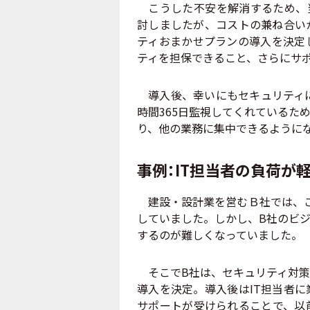
こうした不安を解消するため、当
討しましたが、コストの兼ね合い
ティおまかせプランの導入を決定
ティを担保できること、さらにサ
導入後、幸いにもセキュリティに
時間365日監視してくれているた
り、他の業務に集中できるように
事例：IT担当者の負荷が
建設・設計業を営むＢ社では、こ
していました。しかし、B社のビ
するのが難しくなっていました。
そこでB社は、セキュリティ対策
導入を決定。導入後はIT担当者
サポートが受けられることで、以