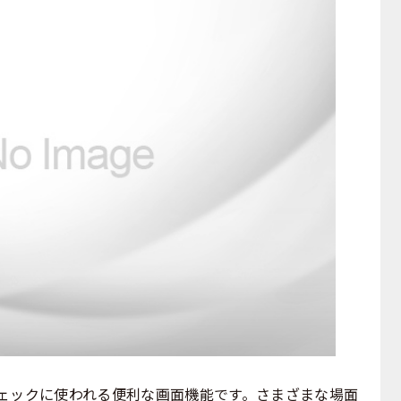
ックに使われる便利な画面機能です。さまざまな場面