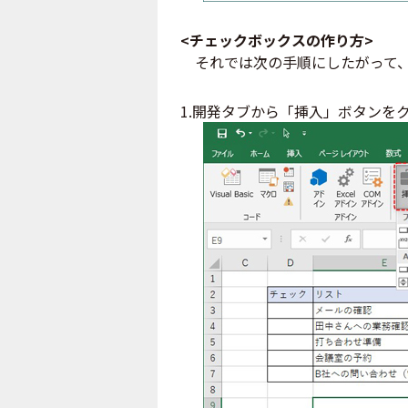
<チェックボックスの作り方>
それでは次の手順にしたがって、
1.開発タブから「挿入」ボタンを