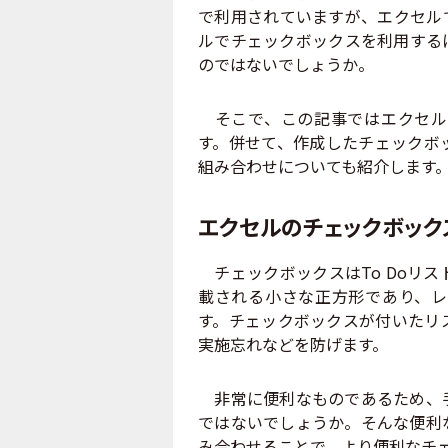
で利用されていますが、エクセル
ルでチェックボックスを利用する
のではないでしょうか。
そこで、この記事ではエクセル
す。併せて、作成したチェックボ
組み合わせについても紹介します
エクセルのチェックボック
チェックボックスはTo Doリ
載される小さな正方形であり、レ
す。チェックボックスが付いたリ
実施忘れなどを防げます。
非常に便利なものであるため、手
ではないでしょうか。そんな便利
み合わせることで、より便利なチ