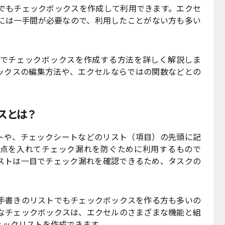
でもチェックボックスを作成して利用できます。エクセ
には一手間が必要なので、利用したことがない方も多い
でチェックボックスを作成する方法を詳しく解説しま
ックスの編集方法や、エクセルならではの関数などとの
。
スとは？
ストや、チェックシートなどのリスト（項目）の先頭に記
点を入れてチェック漏れを防ぐために利用するもので
ストは一目でチェック漏れを確認できるため、タスクの
書きのリストでもチェックボックスを作る方も多いの
なチェックボックスは、エクセルのさまざまな機能と組
ェックリストを作成できます。