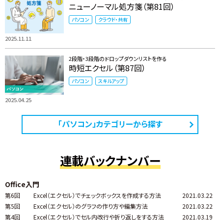
ニューノーマル処方箋（第81回）
パソコン
クラウド・共有
2025.11.11
2段階・3段階のドロップダウンリストを作る
時短エクセル（第87回）
パソコン
スキルアップ
2025.04.25
「パソコン」カテゴリーから探す
連載バックナンバー
Office入門
第6回
Excel（エクセル）でチェックボックスを作成する方法
2021.03.22
第5回
Excel（エクセル）のグラフの作り方や編集方法
2021.03.22
第4回
Excel（エクセル）でセル内改行や折り返しをする方法
2021.03.19