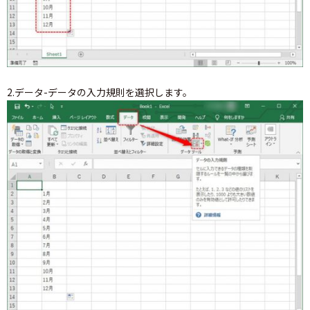
2.データ-データの入力規則を選択します。