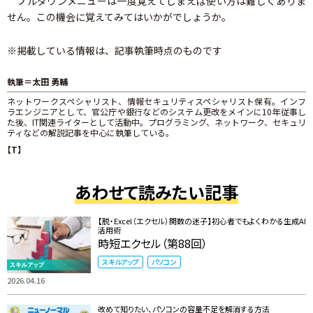
プルダウンメニューは一度覚えてしまえば使い方は難しくありま
せん。この機会に覚えてみてはいかがでしょうか。
※掲載している情報は、記事執筆時点のものです
執筆＝太田 勇輔
ネットワークスペシャリスト、情報セキュリティスペシャリスト保有。インフ
ラエンジニアとして、官公庁や銀行などのシステム更改をメインに10年従事し
た後、IT関連ライターとして活動中。プログラミング、ネットワーク、セキュリ
ティなどの解説記事を中心に執筆している。
【T】
あわせて読みたい記事
【脱・Excel（エクセル）関数の迷子】初心者でもよくわかる生成AI
活用術
時短エクセル（第88回）
スキルアップ
パソコン
2026.04.16
改めて知りたい、パソコンの容量不足を解消する方法