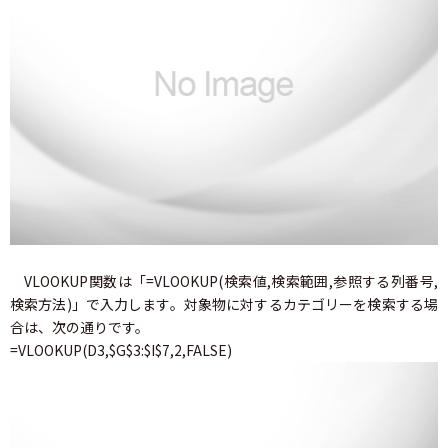
VLOOKUP関数は「=VLOOKUP(検索値,検索範囲,参照する列番号,
検索方法)」で入力します。対象物に対するカテゴリーを検索する場
合は、次の通りです。
=VLOOKUP(D3,$G$3:$I$7,2,FALSE)