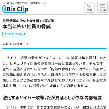
NTT西日本が運営するビジネス情報サイト
重要情報の扱いを考え直す（第6回）
本当に怖い社員の脅威
リスクマネジメント
公開日：2021.09.13
サイバー攻撃の激化が止まらない。その被害は年々深刻さを増
し、セキュリティ対策の重要性は一段と高まっている。そんな中、
意外に見落とされがちなのが「内部の脅威」への対策だ。外部から
の攻撃に備えるのはもちろん、職場内にも存在する脅威を正しく認
識し、あらかじめ必要な対策を講じておいたほうがよい。身近な具
体例を示しつつ、内部脅威から企業を守る道筋を考える。
激化するサイバー攻撃。だが見落としがちな内部脅威
サイバー攻撃には、さまざまな種類がある。IPA（独立行政法人情