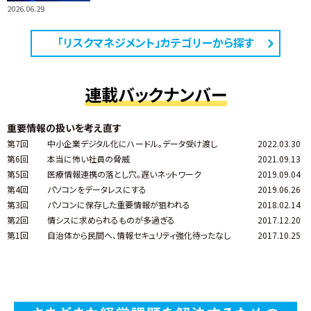
2026.06.29
「リスクマネジメント」カテゴリーから探す
連載バックナンバー
重要情報の扱いを考え直す
第7回
中小企業デジタル化にハードル。データ受け渡し
2022.03.30
第6回
本当に怖い社員の脅威
2021.09.13
第5回
医療情報連携の落とし穴。遅いネットワーク
2019.09.04
第4回
パソコンをデータレスにする
2019.06.26
第3回
パソコンに保存した重要情報が狙われる
2018.02.14
第2回
情シスに求められるものが多過ぎる
2017.12.20
第1回
自治体から民間へ、情報セキュリティ強化待ったなし
2017.10.25