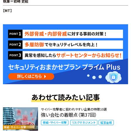
執筆＝岩崎 史絵
【MT】
あわせて読みたい記事
サイバー攻撃者に狙われやすい企業の特徴10選
強い会社の着眼点（第37回）
脅威・サイバー攻撃
リスクマネジメント
経営全般