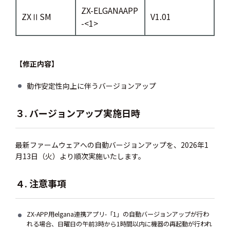
ZX-ELGANAAPP
ZXⅡSM
V1.01
-<1>
【修正内容】
動作安定性向上に伴うバージョンアップ
３. バージョンアップ実施日時
最新ファームウェアへの自動バージョンアップを、2026年1
月13日（火）より順次実施いたします。
４. 注意事項
ZX-APP用elgana連携アプリ-「1」の自動バージョンアップが行わ
れる場合、日曜日の午前3時から1時間以内に機器の再起動が行われ