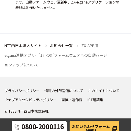
ます。自動ファームウェア更新中、ZX-elganaアプリケーションの
機能は動作いたしません。
NTT西日本法人サイト
お知らせ一覧
ZX-APP用
elgana連携アプリ-「1」の新ファームウェアへの自動バージ
ョンアップについて
プライバシーポリシー
情報の外部送信について
このサイトについて
ウェブアクセシビリティポリシー
商標・著作権
ICT用語集
© 1999 NTT西日本株式会社
0800-2000116
お問い合わせフォーム
(無料)