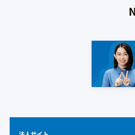
法人サイト