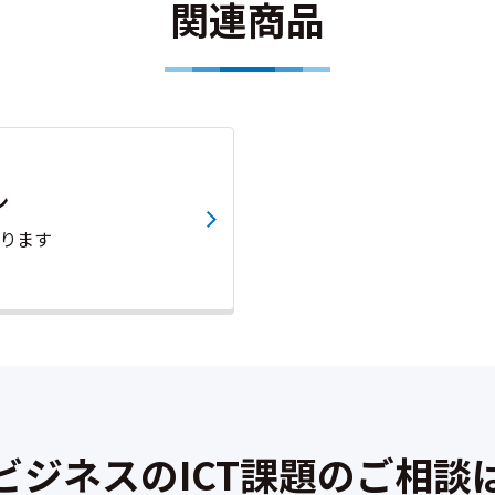
関連商品
ン
ります
ビジネスのICT課題のご相談