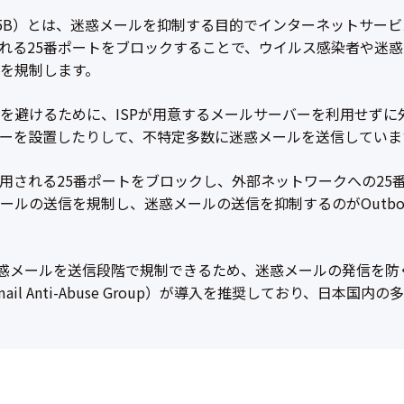
cking（OP25B）とは、迷惑メールを抑制する目的でインターネット
れる25番ポートをブロックすることで、ウイルス感染者や迷
を規制します。
を避けるために、ISPが用意するメールサーバーを利用せずに
ーを設置したりして、不特定多数に迷惑メールを送信していま
用される25番ポートをブロックし、外部ネットワークへの25番
送信を規制し、迷惑メールの送信を抑制するのがOutbound Po
kingは、迷惑メールを送信段階で規制できるため、迷惑メールの発信を防
apan Email Anti-Abuse Group）が導入を推奨しており、日本