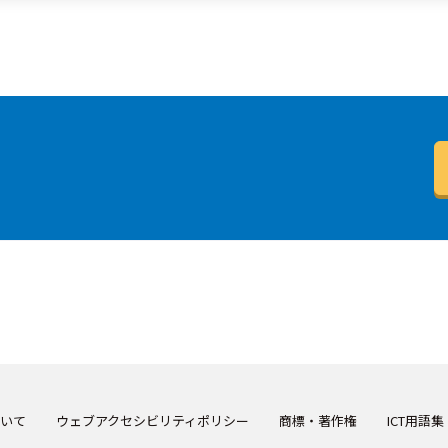
いて
ウェブアクセシビリティポリシー
商標・著作権
ICT用語集