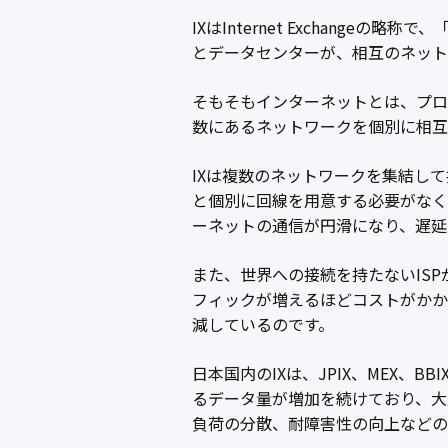
IXはInternet Exchang
とデータセンターが、相互のネット
そもそもインターネットとは、プロ
数にあるネットワークを個別に相互
IXは複数のネットワークを集結し
と個別に回線を用意する必要がなく
ーネットの通信が円滑になり、遅延
また、世界への接続を持たないISP
フィックが増えるほどコストがかか
減しているのです。
日本国内のIXは、JPIX、MEX、B
るデータ量が増加を続けており、大
負荷の分散、耐障害性の向上などの