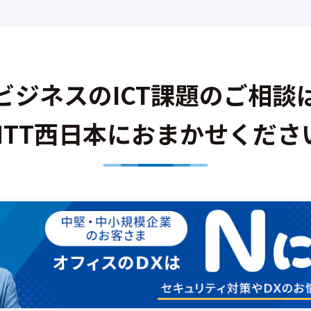
ビジネスのICT課題のご相談
NTT西日本におまかせくださ