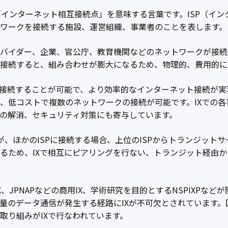
eの略称で、「インターネット相互接続点」を意味する言葉です。ISP
ワークを接続する施設、運営組織、事業者のことを表します。
バイダー、企業、官公庁、教育機関などのネットワークが接続
接続すると、組み合わせが膨大になるため、物理的、費用的に
て接続することが可能で、より効率的なインターネット接続が実
、低コストで複数のネットワークの接続が可能です。IXでの
の解消、セキュリティ対策にも寄与しています。
が、ほかのISPに接続する場合、上位のISPからトランジット
るため、IXで相互にピアリングを行ない、トランジット経由か
BIX、JPNAPなどの商用IX、学術研究を目的とするNSPIXP
量のデータ通信が発生する経路にIXが不可欠とされています
取り組みがIXで行なわれています。