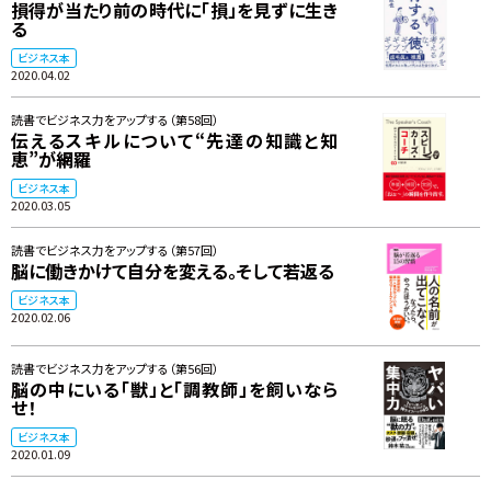
損得が当たり前の時代に「損」を見ずに生き
る
ビジネス本
2020.04.02
読書でビジネス力をアップする（第58回）
伝えるスキルについて“先達の知識と知
恵”が網羅
ビジネス本
2020.03.05
読書でビジネス力をアップする（第57回）
脳に働きかけて自分を変える。そして若返る
ビジネス本
2020.02.06
読書でビジネス力をアップする（第56回）
脳の中にいる「獣」と「調教師」を飼いなら
せ！
ビジネス本
2020.01.09