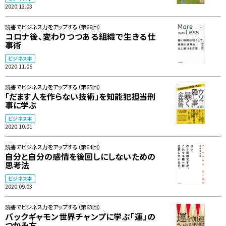
2020.12.03
読書でビジネス力をアップする（第66回）
コロナ後、変わりつつある組織で生きる仕
事術
ビジネス本
2020.11.05
読書でビジネス力をアップする（第65回）
「だます人を作らない技術」を知能犯担当刑
事に学ぶ
ビジネス本
2020.10.01
読書でビジネス力をアップする（第64回）
自分と自分の感情を後回しにしないための
思考法
ビジネス本
2020.09.03
読書でビジネス力をアップする（第63回）
バックギャモン世界チャンプに学ぶ「運」の
つかみ方