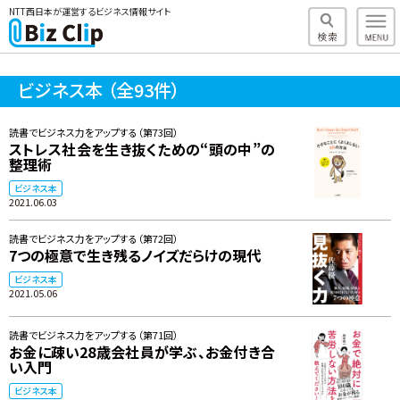
NTT西日本が運営するビジネス情報サイト
ビジネス本
（全93件）
読書でビジネス力をアップする（第73回）
ストレス社会を生き抜くための“頭の中”の
整理術
ビジネス本
2021.06.03
読書でビジネス力をアップする（第72回）
7つの極意で生き残るノイズだらけの現代
ビジネス本
2021.05.06
読書でビジネス力をアップする（第71回）
お金に疎い28歳会社員が学ぶ、お金付き合
い入門
ビジネス本