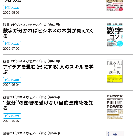
ビジネス本
2020.08.06
読書でビジネス力をアップする（第62回）
数字が分かればビジネスの本質が見えてく
る
ビジネス本
2020.07.02
読書でビジネス力をアップする（第61回）
アイデアを畳む（形にする）人のスキルを学
ぶ
ビジネス本
2020.06.04
読書でビジネス力をアップする（第60回）
“気分”の影響を受けない目的達成術を知
る
ビジネス本
2020.05.07
読書でビジネス力をアップする（第59回）