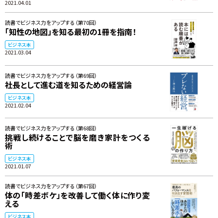
2021.04.01
読書でビジネス力をアップする（第70回）
「知性の地図」を知る最初の1冊を指南！
ビジネス本
2021.03.04
読書でビジネス力をアップする（第69回）
社長として進む道を知るための経営論
ビジネス本
2021.02.04
読書でビジネス力をアップする（第68回）
挑戦し続けることで脳を磨き家計をつくる
術
ビジネス本
2021.01.07
読書でビジネス力をアップする（第67回）
体の「時差ボケ」を改善して働く体に作り変
える
ビジネス本