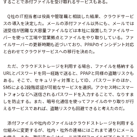
することで添付ファイルを受け取れるサービスもある。
Q社のIT担当者は役員や管理職と相談した結果、クラウドサービ
スの導入を決定した。メールの添付ファイル以外にも、メールでは
送受信が困難な大容量ファイルなどは本社に設置したファイルサー
バーを使って工場や営業拠点とファイルをやり取りしている。ファ
イルサーバーの更新時期も近づいており、PPAPのインシデント対応
と合わせてクラウドサービスへの移行を決めた。
ただ、クラウドストレージを利用する場合、ファイルを格納する
URLとパスワードを同一経路で送ると、PPAPと同様の盗聴リスクも
ある。そこで、セキュリティ対策としてID、パスワードのほか、
SMSによる2段階認証が可能なサービスを選択。アクセス時にスマー
トフォンなどへ送信されるパスワードを入力することで、なりすま
しを防止する。また、暗号化通信を使ってファイルのやり取りが行
えるサービスであれば、盗聴リスクも回避できると考えたのだ。
添付ファイルや社内のファイルはクラウドストレージを利用する
仕組みに変更するが、社内・社外の連絡にはこれまで通りにメール