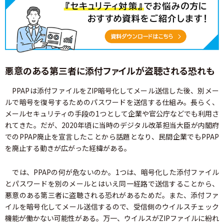
悪意のある第三者に添付ファイルが盗聴される恐れも
PPAPは添付ファイルをZIP暗号化してメール送信した後、別メー
ルで暗号を復号するためのパスワードを送信する仕組み。長らく、
メールセキュリティの手段の1つとして企業や官公庁などでも利用さ
れてきた。だが、2020年頃に当時のデジタル改革担当大臣が内閣府
でのPPAP廃止を宣言したことから話題となり、民間企業でもPPAP
を廃止する動きが広がった経緯がある。
では、PPAPの何が危ないのか。1つは、暗号化した添付ファイル
とパスワードを別のメールとはいえ同一経路で送信することから、
悪意のある第三者に盗聴される恐れがあるためだ。また、添付ファ
イルを暗号化してメール送信するので、受信側のウイルスチェック
機能が働かない可能性がある。万一、ウイルスがZIPファイルに紛れ