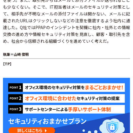
を使う。また、取引先からはメールで添付ファイルが送られること
も少なくない。そこで、IT担当者はメールのセキュリティ対策とし
て、相手先が不明なメールの添付ファイルは開かない、メールに記
載されたURLはクリックしないなどの注意を徹底するよう社内に通
達した。Q社ではPPAPのインシデントを契機に社内・社外との情報
交換の進め方や情報セキュリティ対策を見直し、顧客・取引先を含
め、社会から信頼される組織づくりを進めていく考えだ。
執筆＝山崎 俊明
【TP】