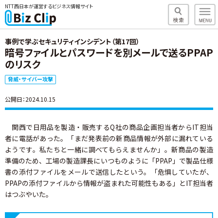
NTT西日本が運営するビジネス情報サイト
事例で学ぶセキュリティインシデント（第17回）
暗号ファイルとパスワードを別メールで送るPPAP
のリスク
脅威・サイバー攻撃
公開日：2024.10.15
関西で日用品を製造・販売するQ社の商品企画担当者からIT担当
者に電話があった。「まだ発表前の新商品情報が外部に漏れている
ようです。私たちと一緒に調べてもらえませんか」。新商品の製造
準備のため、工場の製造課長にいつものように「PPAP」で製品仕様
書の添付ファイルをメールで送信したという。「危惧していたが、
PPAPの添付ファイルから情報が盗まれた可能性もある」とIT担当者
はつぶやいた。