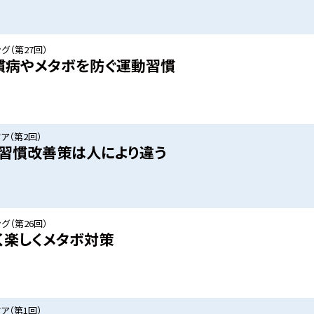
グ（第27回）
慣病やメタボを防ぐ運動習慣
ア（第2回）
習慣改善策は人により違う
グ（第26回）
く楽しくメタボ対策
ア（第1回）