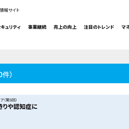
情報サイト
キュリティ
事業継続
売上の向上
注目のトレンド
マ
0件）
ア（第5回）
きりや認知症に