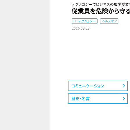
テクノロジーでビジネスの現場が変わ
従業員を危険から守る
IT・テクノロジー
ヘルスケア
2016.09.29
コミュニケーション
歴史・名言