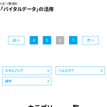
る！（第4回）
「バイタルデータ」の活用
前へ
4
5
6
7
次へ
スキルアップ
ヘルスケア
雑学