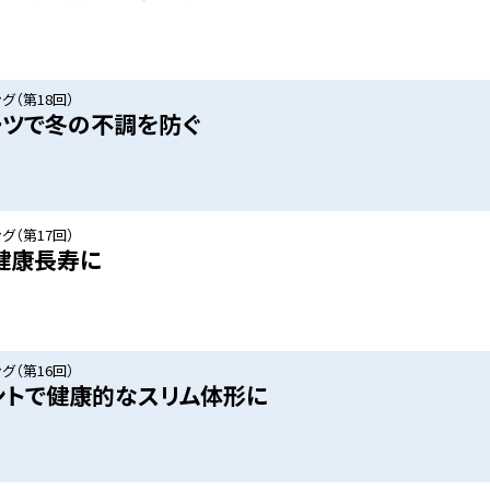
グ（第18回）
ーツで冬の不調を防ぐ
グ（第17回）
く健康長寿に
グ（第16回）
ントで健康的なスリム体形に