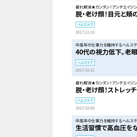
疲れ解消★カンタン！アンチエイジン
脱・老け顔！目元と頬
ヘルスケア
2017.11.10
中高年の仕事力を維持するヘルスケ
40代の視力低下。老
ヘルスケア
2017.10.31
疲れ解消★カンタン！アンチエイジン
脱・老け顔！ストレッ
ヘルスケア
2017.10.06
中高年の仕事力を維持するヘルスケ
生活習慣で高血圧を