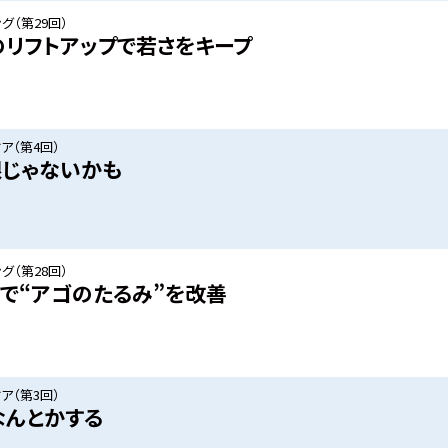
グ（第29回）
のリフトアップで若さをキープ
ア（第4回）
眼じゃないかも
グ（第28回）
チで“アゴのたるみ”を改善
ア（第3回）
なんとかする