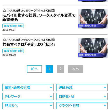
ビジネスを加速させるワークスタイル（第7回）
モバイル化する社員。ワークスタイル変革で
新課題も
業務・勤怠の管理
2016.04.27
ビジネスを加速させるワークスタイル（第2回）
共有すべきは「予定」より「状況」
業務・勤怠の管理
2016.01.20
前へ
1
2
次へ
業務・勤怠の管理
遠隔会議
テレワーク
自動化・AI
見える化
クラウド・共有